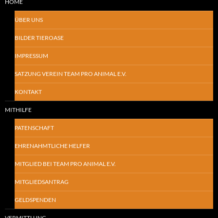
HOME
ÜBER UNS
BILDER TIEROASE
IMPRESSUM
SATZUNG VEREIN TEAM PRO ANIMAL E.V.
KONTAKT
MITHILFE
PATENSCHAFT
EHRENAHMTLICHE HELFER
MITGLIED BEI TEAM PRO ANIMAL E.V.
MITGLIEDSANTRAG
GELDSPENDEN
VERMITTLUNG