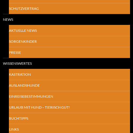
SCHUTZVERTRAG
NEWS
AKTUELLE NEWS
SORGENKINDER
PRESSE
WISSENSWERTES
KASTRATION
AUSLANDSHUNDE
EINREISEBESTIMMUNGEN
URLAUB MIT HUND – TIERISCH GUT!
BUCHTIPPS
LINKS