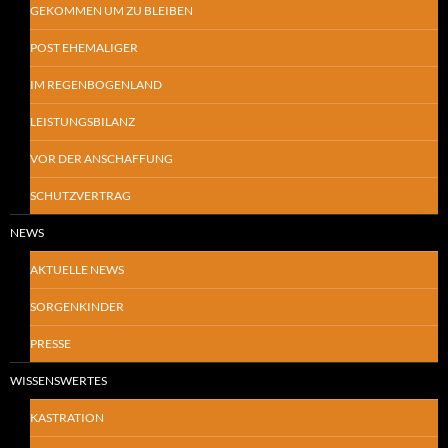
GEKOMMEN UM ZU BLEIBEN
POST EHEMALIGER
IM REGENBOGENLAND
LEISTUNGSBILANZ
VOR DER ANSCHAFFUNG
SCHUTZVERTRAG
NEWS
AKTUELLE NEWS
SORGENKINDER
PRESSE
WISSENSWERTES
KASTRATION