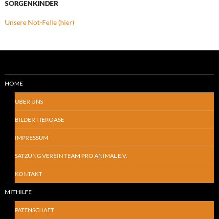
SORGENKINDER
Unsere Not-Felle (hier)
HOME
ÜBER UNS
BILDER TIEROASE
IMPRESSUM
SATZUNG VEREIN TEAM PRO ANIMAL E.V.
KONTAKT
MITHILFE
PATENSCHAFT