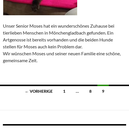
Unser Senior Moses hat ein wunderschönes Zuhause bei
tierlieben Menschen in Mönchengladbach gefunden. Ein
Artgenosse ist bereits vorhanden und die beiden Hunde
stellen für Moses auch kein Problem dar.
Wir wünschen Moses und seiner neuen Familie eine schöne,
gemeinsame Zeit.
Beitragsnavigation
← VORHERIGE
1
…
8
9