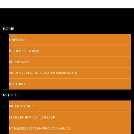
HOME
ÜBER UNS
BILDER TIEROASE
IMPRESSUM
SATZUNG VEREIN TEAM PRO ANIMAL E.V.
KONTAKT
MITHILFE
PATENSCHAFT
EHRENAHMTLICHE HELFER
MITGLIED BEI TEAM PRO ANIMAL E.V.