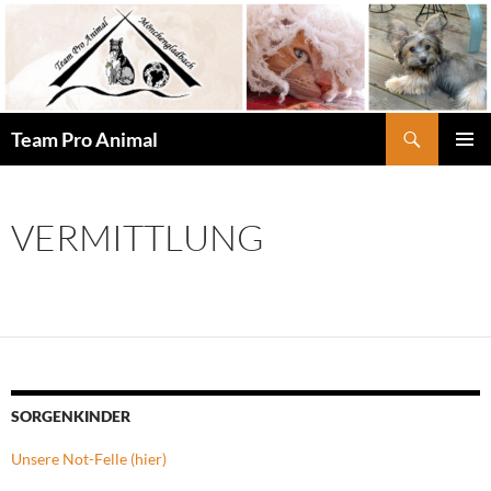
Zum
Inhalt
springen
Suchen
Team Pro Animal
PRIMÄR
MENÜ
VERMITTLUNG
SORGENKINDER
Unsere Not-Felle (hier)