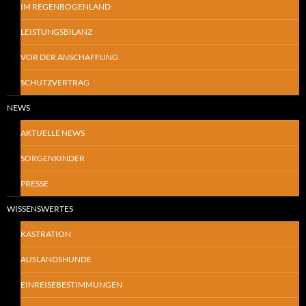
IM REGENBOGENLAND
LEISTUNGSBILANZ
VOR DER ANSCHAFFUNG
SCHUTZVERTRAG
NEWS
AKTUELLE NEWS
SORGENKINDER
PRESSE
WISSENSWERTES
KASTRATION
AUSLANDSHUNDE
EINREISEBESTIMMUNGEN